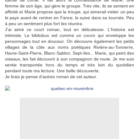
danse de corde. Il fait alors la connaissance de Marie, une
femme de son âge, qui gère le groupe. Très vite, ils se sentent en
affinité et Marie propose que la troupe, qui aimerait visiter un peu
le pays avant de rentrer en Fance, le suive dans sa tournée. Peu
à peu un sentiment plus fort les réunira.
J'ai aimé ce court roman, tout en délicatesse. L'histoire est
intimiste. Le bibliobus est comme un cocon qui enveloppe les
personnages tout en douceur. On découvre également les petits
villages de la côte aux noms poétiques Rivière-au-Tonnerre,
Havre-Saint-Pierre, Blanc-Sablon, Sept-ïles... Marie, qui peint des
oiseaux, les fait découvrir à son compagnon de route. Je me suis
sentie transportée hors du temps et très loin du quotidien
pendant toute ma lecture. Une belle découverte.
Je lirais je pense d'autres roman de cet auteur.